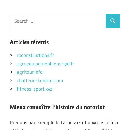
Search
Search
for:
Articles récents
rpconstructions.fr
agroequipement-energie.fr
agritour.info
chatterie-koolkat.com
fitness-sport.xyz
Mieux connaître l’histoire du notariat
Prenons par exemple le Larousse, et ouvrons le à la