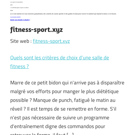
fitness-sport.xyz
Site web :
fitness-sport.xyz
Quels sont les critères de choix d’une salle de
fitness ?
Marre de ce petit bidon qui n'arrive pas à disparaître
malgré vos efforts pour manger le plus diététique
possible ? Manque de punch, fatigué le matin au
réveil ? Il est temps de se remettre en forme. S'il
n'est pas nécessaire de suivre un programme
d'entraînement digne des commandos pour