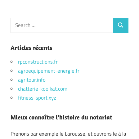
Search
Search
for:
Articles récents
rpconstructions.fr
agroequipement-energie.fr
agritour.info
chatterie-koolkat.com
fitness-sport.xyz
Mieux connaître l’histoire du notariat
Prenons par exemple le Larousse, et ouvrons le à la