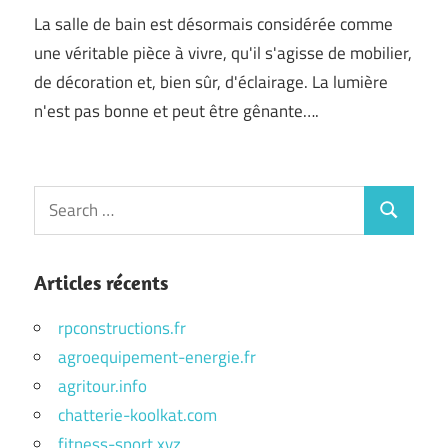
La salle de bain est désormais considérée comme
une véritable pièce à vivre, qu'il s'agisse de mobilier,
de décoration et, bien sûr, d'éclairage. La lumière
n'est pas bonne et peut être gênante….
Search
Search
for:
Articles récents
rpconstructions.fr
agroequipement-energie.fr
agritour.info
chatterie-koolkat.com
fitness-sport.xyz