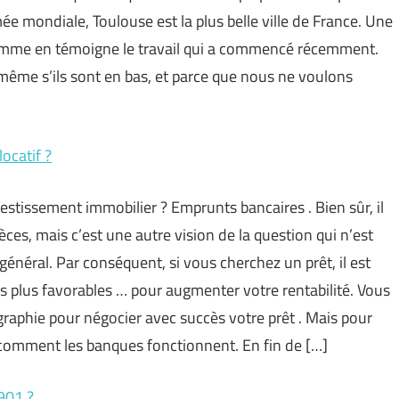
e mondiale, Toulouse est la plus belle ville de France. Une
comme en témoigne le travail qui a commencé récemment.
, même s’ils sont en bas, et parce que nous ne voulons
ocatif ?
vestissement immobilier ? Emprunts bancaires . Bien sûr, il
ces, mais c’est une autre vision de la question qui n’est
néral. Par conséquent, si vous cherchez un prêt, il est
 les plus favorables … pour augmenter votre rentabilité. Vous
raphie pour négocier avec succès votre prêt . Mais pour
u comment les banques fonctionnent. En fin de […]
1901 ?