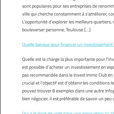
sont populaires pour ses entreprises de renommé
ville qui cherche constamment à s’améliorer, 
L’opportunité d’explorer les meilleurs quartiers
bouleverser personne, Toulouse […]
Quelle banque pour financer un investissement l
Quelle est la charge la plus importante pour l’in
est possible d’acheter un investissement en espè
pas recommandée dans le Invest Immo Club en gé
crucial et l’objectif est d’obtenir les conditions
pouvez trouver 8 exemples dans une autre infog
bien négocier, il est préférable de savoir un pe
Qui a le droit de vote dans une association loi 