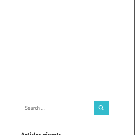
Search
Search
for:
Articles récents