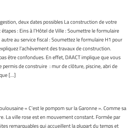
gestion, deux dates possibles La construction de votre
tapes : Eins à l’Hôtel de Ville : Soumettre le formulaire
autre au service fiscal : Soumettez le formulaire H1 pour
 expliquez l’achèvement des travaux de construction.
pas être confondues. En effet, DAACT implique que vous
 permis de construire : mur de clôture, piscine, abri de
ique […]
toulousaine « C’est le pompom sur la Garonne ». Comme sa
ure. La ville rose est en mouvement constant. Formée par
ites remarquables qui accueillent la plupart du temps et