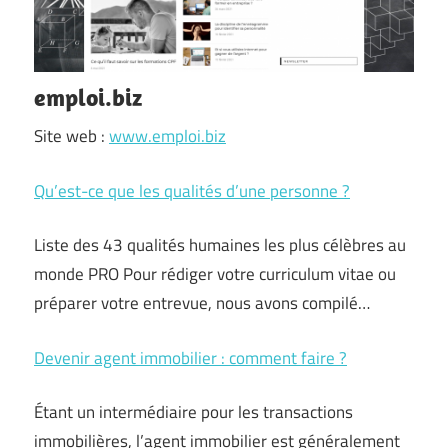
emploi.biz
Site web :
www.emploi.biz
Qu’est-ce que les qualités d’une personne ?
Liste des 43 qualités humaines les plus célèbres au
monde PRO Pour rédiger votre curriculum vitae ou
préparer votre entrevue, nous avons compilé…
Devenir agent immobilier : comment faire ?
Étant un intermédiaire pour les transactions
immobilières, l’agent immobilier est généralement