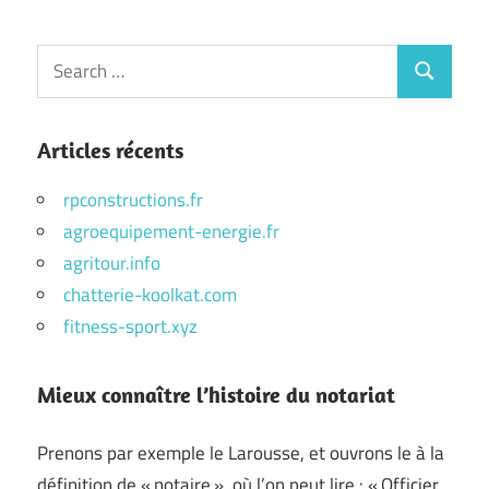
Search
Search
for:
Articles récents
rpconstructions.fr
agroequipement-energie.fr
agritour.info
chatterie-koolkat.com
fitness-sport.xyz
Mieux connaître l’histoire du notariat
Prenons par exemple le Larousse, et ouvrons le à la
définition de « notaire », où l’on peut lire : « Officier