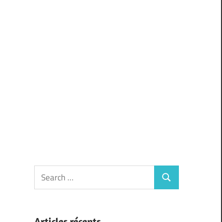
Search
Search
for:
Articles récents